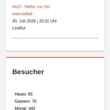
HvO - Helfer vor Ort
med.notfall
30. Juli 2026
|
20:31 Uhr
Lindflur
Besucher
Heute: 65
Gestern: 70
Monat: 443