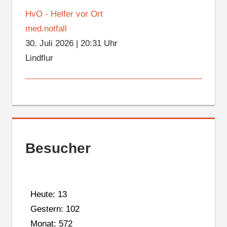
HvO - Helfer vor Ort
med.notfall
30. Juli 2026
|
20:31 Uhr
Lindflur
Besucher
Heute: 13
Gestern: 102
Monat: 572