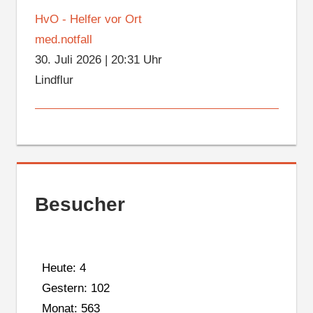
HvO - Helfer vor Ort
med.notfall
30. Juli 2026
|
20:31 Uhr
Lindflur
Besucher
Heute: 4
Gestern: 102
Monat: 563