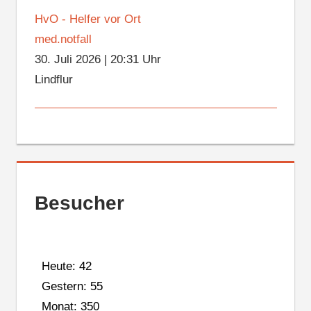
HvO - Helfer vor Ort
med.notfall
30. Juli 2026
|
20:31 Uhr
Lindflur
Besucher
Heute: 42
Gestern: 55
Monat: 350