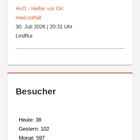
HvO - Helfer vor Ort
med.notfall
30. Juli 2026
|
20:31 Uhr
Lindflur
Besucher
Heute: 38
Gestern: 102
Monat: 597