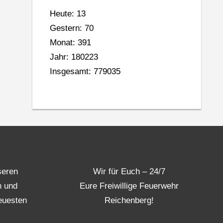
Heute: 13
Gestern: 70
Monat: 391
Jahr: 180223
Insgesamt: 779035
seren
Wir für Euch – 24/7
n und
Eure Freiwillige Feuerwehr
euesten
Reichenberg!