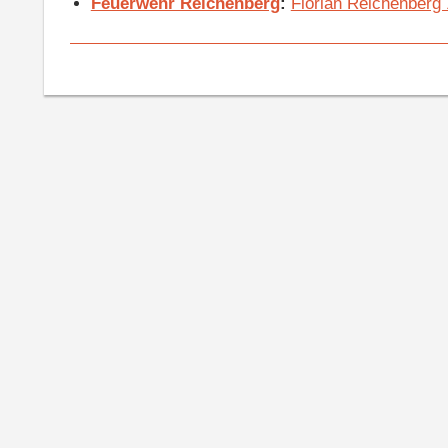
Feuerwehr Reichenberg
:
Florian Reichenberg