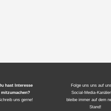
Du hast Interesse
Folge uns uns auf un
mitzumachen?
Social-Media-Kanäle
Schreib uns gerne!
bleibe immer auf dem n
Stand!