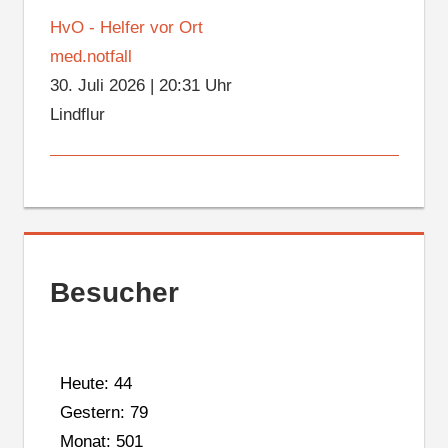
HvO - Helfer vor Ort
med.notfall
30. Juli 2026
|
20:31 Uhr
Lindflur
Besucher
Heute: 44
Gestern: 79
Monat: 501