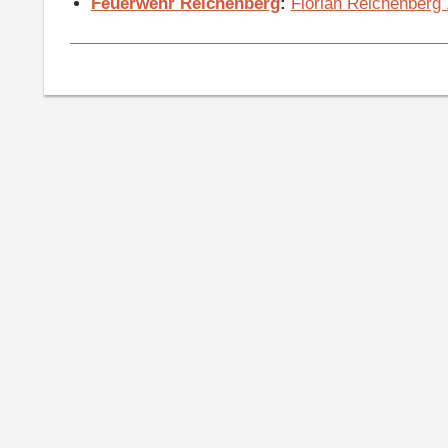
Feuerwehr Reichenberg
:
Florian Reichenberg