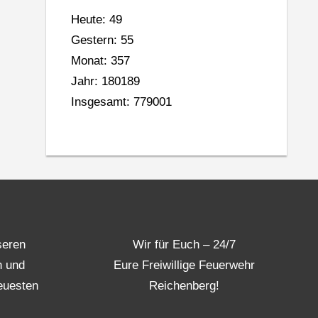
Heute: 49
Gestern: 55
Monat: 357
Jahr: 180189
Insgesamt: 779001
seren
Wir für Euch – 24/7
n und
Eure Freiwillige Feuerwehr
euesten
Reichenberg!