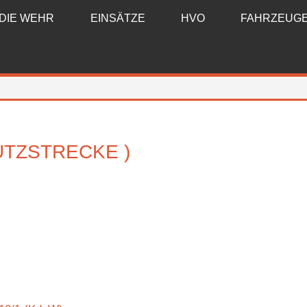
DIE WEHR
EINSÄTZE
HVO
FAHRZEUG
UTZSTRECKE )