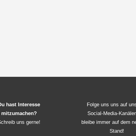
Du hast Interesse
Folge uns uns auf un
mitzumachen?
Social-Media-Kanäle
Schreib uns gerne!
bleibe immer auf dem n
Stand!