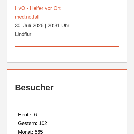
HvO - Helfer vor Ort
med.notfall
30. Juli 2026
|
20:31 Uhr
Lindflur
Besucher
Heute: 6
Gestern: 102
Monat: 565