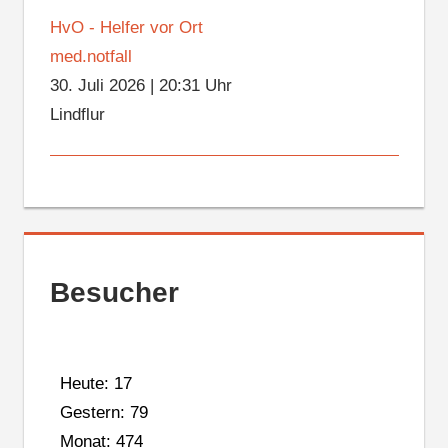
HvO - Helfer vor Ort
med.notfall
30. Juli 2026
|
20:31 Uhr
Lindflur
Besucher
Heute: 17
Gestern: 79
Monat: 474