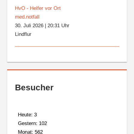
HvO - Helfer vor Ort
med.notfall
30. Juli 2026
|
20:31 Uhr
Lindflur
Besucher
Heute: 3
Gestern: 102
Monat: 562