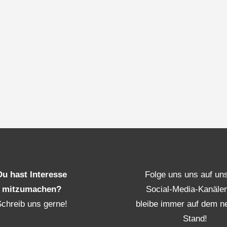
Du hast Interesse
Folge uns uns auf un
mitzumachen?
Social-Media-Kanäle
Schreib uns gerne!
bleibe immer auf dem n
Stand!