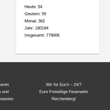
Heute: 54
Gestern: 55
Monat: 362
Jahr: 180194
Insgesamt: 779006
seren
Wir für Euch – 24/7
n und
Eure Freiwillige Feuerwehr
euesten
Reichenberg!