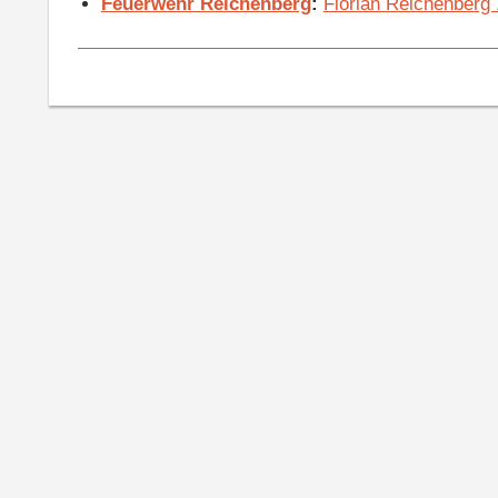
Feuerwehr Reichenberg
:
Florian Reichenberg