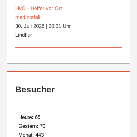
HvO - Helfer vor Ort
med.notfall
30. Juli 2026
|
20:31 Uhr
Lindflur
Besucher
Heute: 65
Gestern: 70
Monat: 443