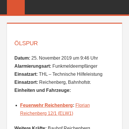
Zum
FREIWILLIGE
Inhalt
FEUERWEHR
springen
REICHENBER
ÖLSPUR
Datum:
25. November 2019 um 9:46 Uhr
Alarmierungsart:
Funkmeldeempfänger
Einsatzart:
THL – Technische Hilfeleistung
Einsatzort:
Reichenberg, Bahnhofstr.
Einheiten und Fahrzeuge:
Feuerwehr Reichenberg
:
Florian
Reichenberg 12/1 (ELW1)
Weitere Kräfte:
Bauhof Reichenberg