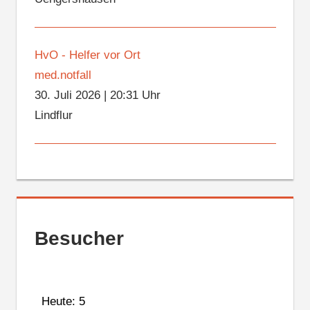
HvO - Helfer vor Ort
med.notfall
30. Juli 2026
|
20:31 Uhr
Lindflur
Besucher
Heute: 5