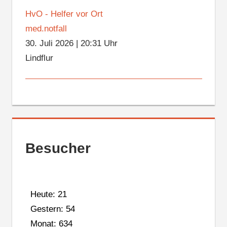
HvO - Helfer vor Ort
med.notfall
30. Juli 2026
|
20:31 Uhr
Lindflur
Besucher
Heute: 21
Gestern: 54
Monat: 634