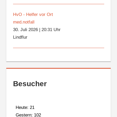
HvO - Helfer vor Ort
med.notfall
30. Juli 2026
|
20:31 Uhr
Lindflur
Besucher
Heute: 21
Gestern: 102