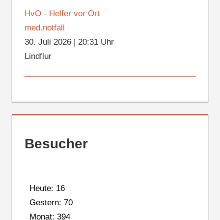
HvO - Helfer vor Ort
med.notfall
30. Juli 2026
|
20:31 Uhr
Lindflur
Besucher
Heute: 16
Gestern: 70
Monat: 394