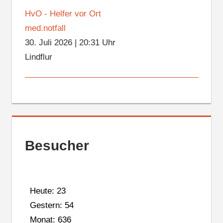
HvO - Helfer vor Ort
med.notfall
30. Juli 2026
|
20:31 Uhr
Lindflur
Besucher
Heute: 23
Gestern: 54
Monat: 636