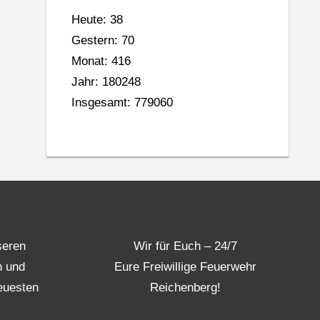
Heute: 38
Gestern: 70
Monat: 416
Jahr: 180248
Insgesamt: 779060
seren
Wir für Euch – 24/7
n und
Eure Freiwillige Feuerwehr
euesten
Reichenberg!