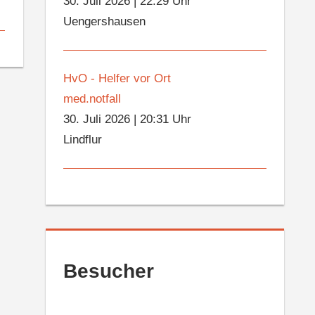
30. Juli 2026
|
22:29 Uhr
Uengershausen
HvO - Helfer vor Ort
med.notfall
30. Juli 2026
|
20:31 Uhr
Lindflur
Besucher