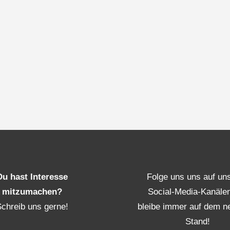
Du hast Interesse
Folge uns uns auf un
mitzumachen?
Social-Media-Kanäle
Schreib uns gerne!
bleibe immer auf dem n
Stand!