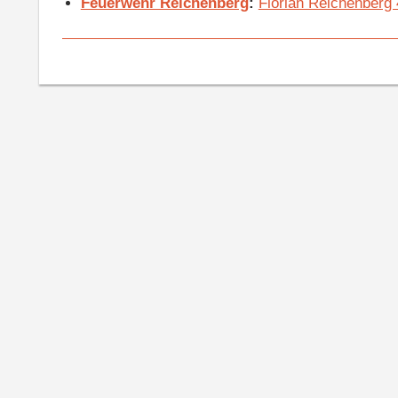
Feuerwehr Reichenberg
:
Florian Reichenberg 