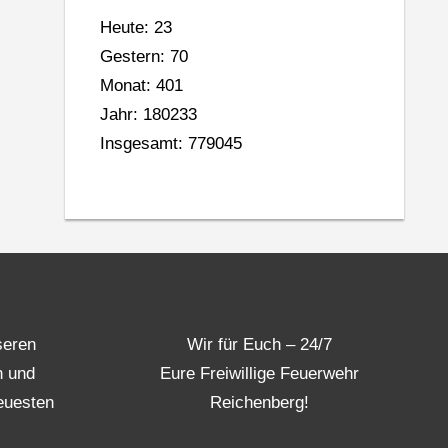
Heute: 23
Gestern: 70
Monat: 401
Jahr: 180233
Insgesamt: 779045
seren
Wir für Euch – 24/7
n und
Eure Freiwillige Feuerwehr
euesten
Reichenberg!