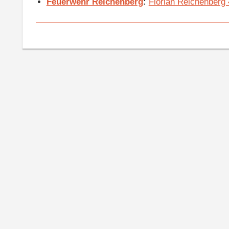
Feuerwehr Reichenberg
:
Florian Reichenberg 