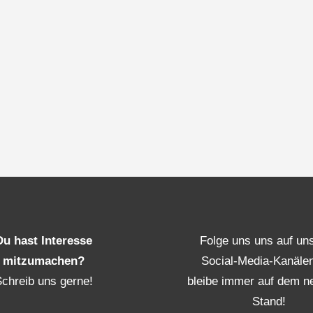
Du hast Interesse
Folge uns uns auf un
mitzumachen?
Social-Media-Kanäle
Schreib uns gerne!
bleibe immer auf dem n
Stand!