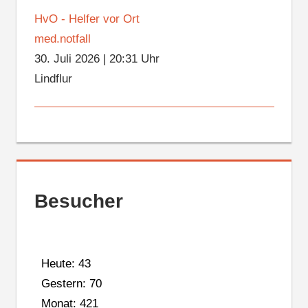
HvO - Helfer vor Ort
med.notfall
30. Juli 2026
|
20:31 Uhr
Lindflur
Besucher
Heute: 43
Gestern: 70
Monat: 421