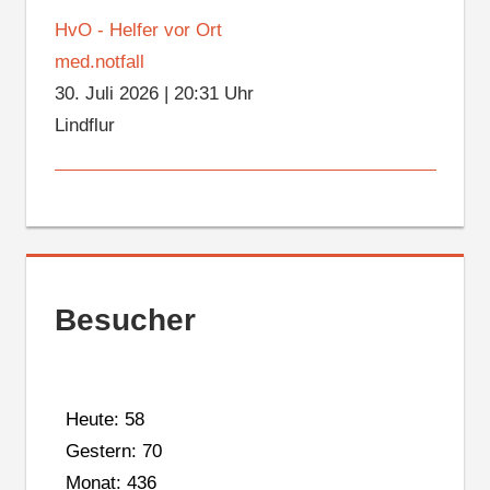
HvO - Helfer vor Ort
med.notfall
30. Juli 2026
|
20:31 Uhr
Lindflur
Besucher
Heute: 58
Gestern: 70
Monat: 436