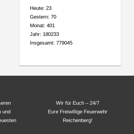
Heute: 23
Gestern: 70
Monat: 401
Jahr: 180233
Insgesamt: 779045
seren
Wir für Euch – 24/7
n und
Eure Freiwillige Feuerwehr
euesten
Reichenberg!