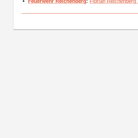
Feuerwehr Reichenberg
:
Florian Reichenberg