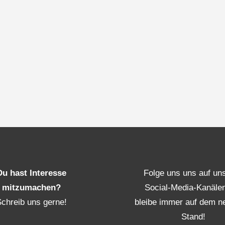
Du hast Interesse
Folge uns uns auf un
mitzumachen?
Social-Media-Kanäle
Schreib uns gerne!
bleibe immer auf dem n
Stand!