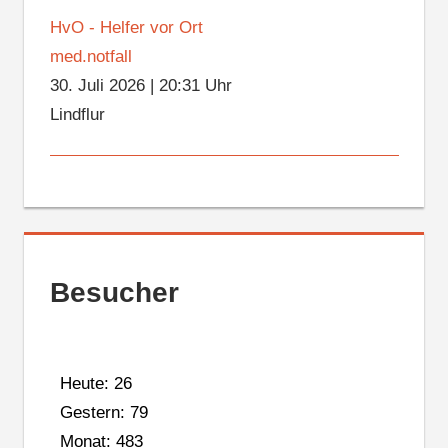
HvO - Helfer vor Ort
med.notfall
30. Juli 2026
|
20:31 Uhr
Lindflur
Besucher
Heute: 26
Gestern: 79
Monat: 483