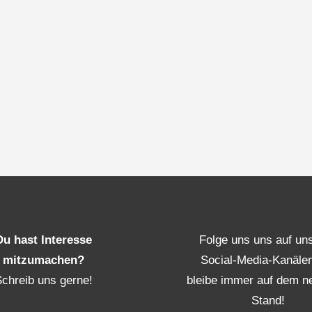
Du hast Interesse
Folge uns uns auf un
mitzumachen?
Social-Media-Kanäle
Schreib uns gerne!
bleibe immer auf dem n
Stand!