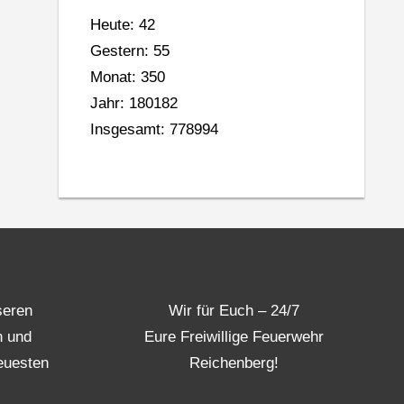
Heute: 42
Gestern: 55
Monat: 350
Jahr: 180182
Insgesamt: 778994
seren
Wir für Euch – 24/7
n und
Eure Freiwillige Feuerwehr
euesten
Reichenberg!