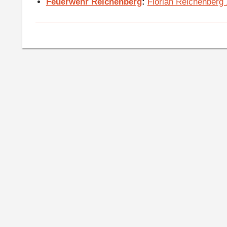
Feuerwehr Reichenberg
:
Florian Reichenberg