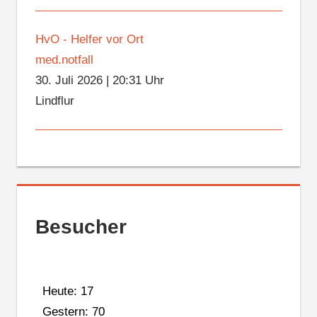
HvO - Helfer vor Ort
med.notfall
30. Juli 2026
|
20:31 Uhr
Lindflur
Besucher
Heute: 17
Gestern: 70