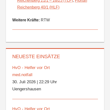
Reichenberg 21/1 – 16/25 (TLF)
,
Florian
Reichenberg 40/1 (HLF)
Weitere Kräfte:
RTW
NEUESTE EINSÄTZE
HvO - Helfer vor Ort
med.notfall
30. Juli 2026
|
22:29 Uhr
Uengershausen
HvO - Helfer vor Ort