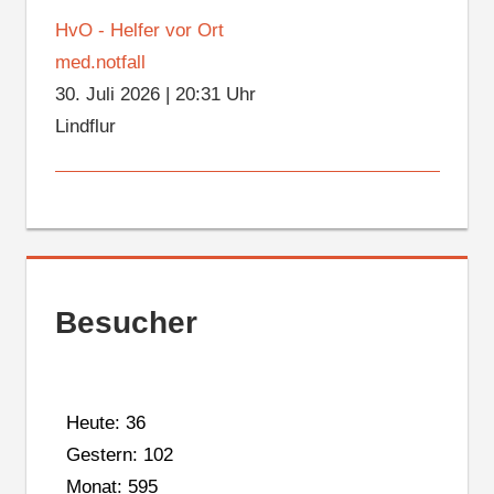
HvO - Helfer vor Ort
med.notfall
30. Juli 2026
|
20:31 Uhr
Lindflur
Besucher
Heute: 36
Gestern: 102
Monat: 595