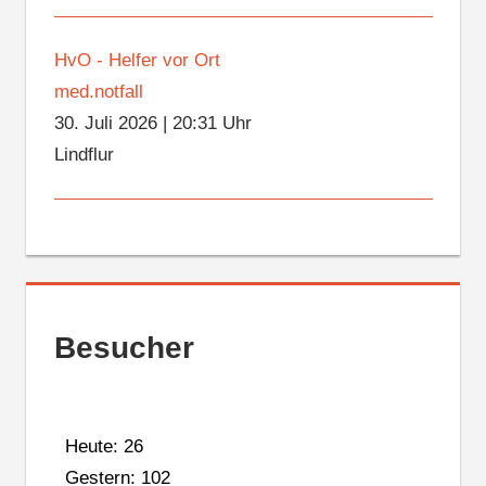
HvO - Helfer vor Ort
med.notfall
30. Juli 2026
|
20:31 Uhr
Lindflur
Besucher
Heute: 26
Gestern: 102