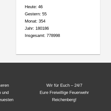
Heute: 46
Gestern: 55
Monat: 354
Jahr: 180186
Insgesamt: 778998
seren
Wir für Euch – 24/7
n und
Eure Freiwillige Feuerwehr
euesten
Reichenberg!