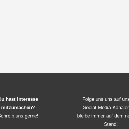
Du hast Interesse
Folge uns uns auf un
mitzumachen?
Social-Media-Kanäle
Schreib uns gerne!
bleibe immer auf dem n
Stand!