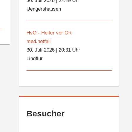
30. Juli 2026
|
22:29 Uhr
Uengershausen
HvO - Helfer vor Ort
med.notfall
30. Juli 2026
|
20:31 Uhr
Lindflur
Besucher