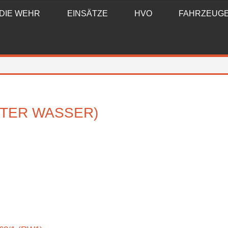
DIE WEHR
EINSÄTZE
HVO
FAHRZEUG
TER WASSER)