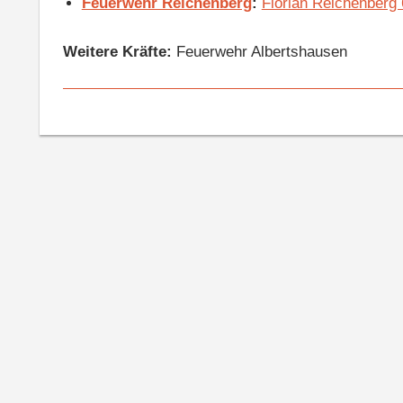
Feuerwehr Reichenberg
:
Florian Reichenberg
Weitere Kräfte:
Feuerwehr Albertshausen