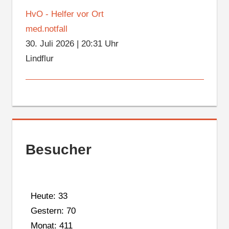
HvO - Helfer vor Ort
med.notfall
30. Juli 2026
|
20:31 Uhr
Lindflur
Besucher
Heute: 33
Gestern: 70
Monat: 411