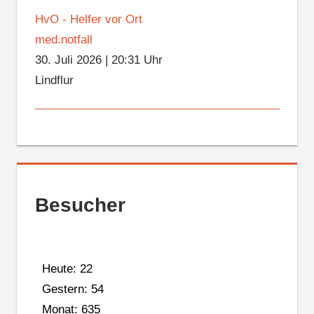
HvO - Helfer vor Ort
med.notfall
30. Juli 2026
|
20:31 Uhr
Lindflur
Besucher
Heute: 22
Gestern: 54
Monat: 635