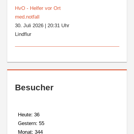
HvO - Helfer vor Ort
med.notfall
30. Juli 2026
|
20:31 Uhr
Lindflur
Besucher
Heute: 36
Gestern: 55
Monat: 344