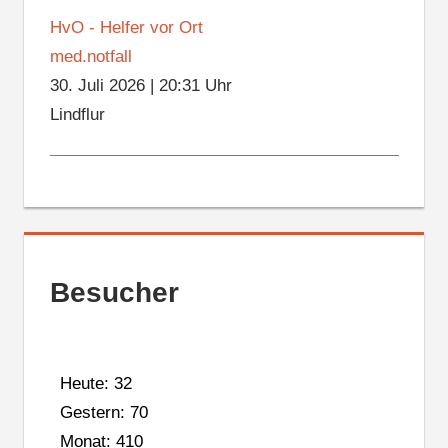
HvO - Helfer vor Ort
med.notfall
30. Juli 2026
|
20:31 Uhr
Lindflur
Besucher
Heute: 32
Gestern: 70
Monat: 410