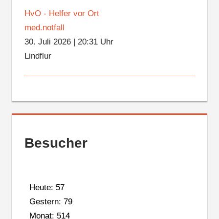
HvO - Helfer vor Ort
med.notfall
30. Juli 2026
|
20:31 Uhr
Lindflur
Besucher
Heute: 57
Gestern: 79
Monat: 514