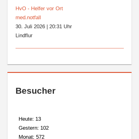
HvO - Helfer vor Ort
med.notfall
30. Juli 2026
|
20:31 Uhr
Lindflur
Besucher
Heute: 13
Gestern: 102
Monat: 572