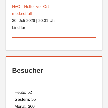
HvO - Helfer vor Ort
med.notfall
30. Juli 2026
|
20:31 Uhr
Lindflur
Besucher
Heute: 52
Gestern: 55
Monat: 360