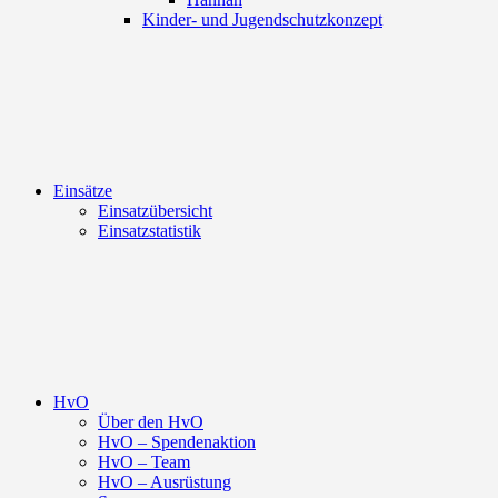
Kinder- und Jugendschutzkonzept
Einsätze
Einsatzübersicht
Einsatzstatistik
HvO
Über den HvO
HvO – Spendenaktion
HvO – Team
HvO – Ausrüstung