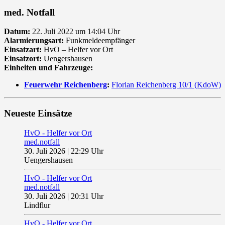
med. Notfall
Datum:
22. Juli 2022 um 14:04 Uhr
Alarmierungsart:
Funkmeldeempfänger
Einsatzart:
HvO – Helfer vor Ort
Einsatzort:
Uengershausen
Einheiten und Fahrzeuge:
Feuerwehr Reichenberg
:
Florian Reichenberg 10/1 (KdoW)
Neueste Einsätze
HvO - Helfer vor Ort
med.notfall
30. Juli 2026
|
22:29 Uhr
Uengershausen
HvO - Helfer vor Ort
med.notfall
30. Juli 2026
|
20:31 Uhr
Lindflur
HvO - Helfer vor Ort