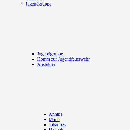
Jugendgruppe
Jugendgruppe
Komm zur Jugendfeuerwehr
Ausbilder
Annika
Mario
Johannes
Hannah