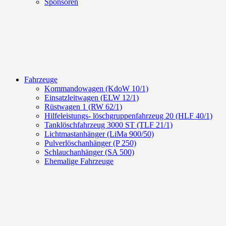
Sponsoren
Fahrzeuge
Kommandowagen (KdoW 10/1)
Einsatzleitwagen (ELW 12/1)
Rüstwagen 1 (RW 62/1)
Hilfeleistungs- löschgruppenfahrzeug 20 (HLF 40/1)
Tanklöschfahrzeug 3000 ST (TLF 21/1)
Lichtmastanhänger (LiMa 900/50)
Pulverlöschanhänger (P 250)
Schlauchanhänger (SA 500)
Ehemalige Fahrzeuge