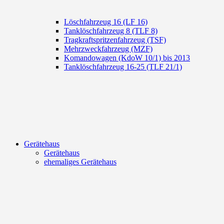
Löschfahrzeug 16 (LF 16)
Tanklöschfahrzeug 8 (TLF 8)
Tragkraftspritzenfahrzeug (TSF)
Mehrzweckfahrzeug (MZF)
Komandowagen (KdoW 10/1) bis 2013
Tanklöschfahrzeug 16-25 (TLF 21/1)
Gerätehaus
Gerätehaus
ehemaliges Gerätehaus