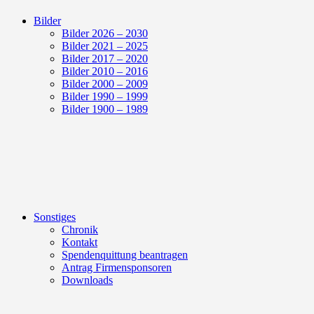
Bilder
Bilder 2026 – 2030
Bilder 2021 – 2025
Bilder 2017 – 2020
Bilder 2010 – 2016
Bilder 2000 – 2009
Bilder 1990 – 1999
Bilder 1900 – 1989
Sonstiges
Chronik
Kontakt
Spendenquittung beantragen
Antrag Firmensponsoren
Downloads