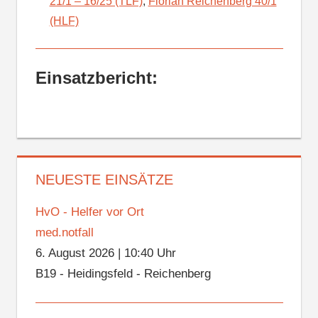
21/1 – 16/25 (TLF)
,
Florian Reichenberg 40/1
(HLF)
Einsatzbericht:
NEUESTE EINSÄTZE
HvO - Helfer vor Ort
med.notfall
6. August 2026
|
10:40 Uhr
B19 - Heidingsfeld - Reichenberg