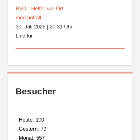
HvO - Helfer vor Ort
med.notfall
30. Juli 2026
|
20:31 Uhr
Lindflur
Besucher
Heute: 100
Gestern: 79
Monat: 557