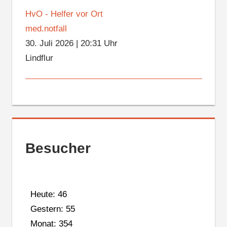
HvO - Helfer vor Ort
med.notfall
30. Juli 2026
|
20:31 Uhr
Lindflur
Besucher
Heute: 46
Gestern: 55
Monat: 354