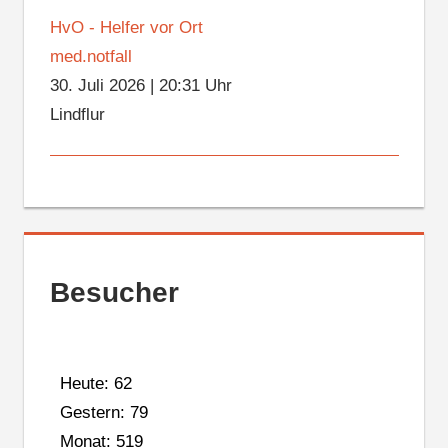
HvO - Helfer vor Ort
med.notfall
30. Juli 2026
|
20:31 Uhr
Lindflur
Besucher
Heute: 62
Gestern: 79
Monat: 519