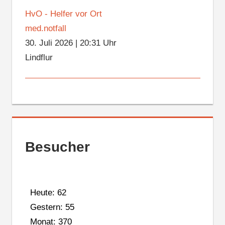
HvO - Helfer vor Ort
med.notfall
30. Juli 2026
|
20:31 Uhr
Lindflur
Besucher
Heute: 62
Gestern: 55
Monat: 370