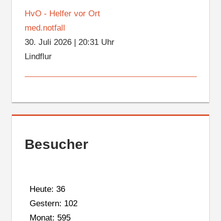
HvO - Helfer vor Ort
med.notfall
30. Juli 2026
|
20:31 Uhr
Lindflur
Besucher
Heute: 36
Gestern: 102
Monat: 595