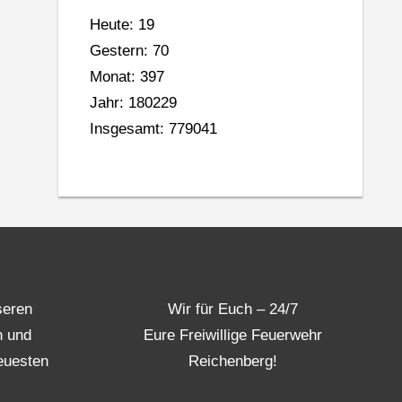
Heute: 19
Gestern: 70
Monat: 397
Jahr: 180229
Insgesamt: 779041
seren
Wir für Euch – 24/7
n und
Eure Freiwillige Feuerwehr
euesten
Reichenberg!