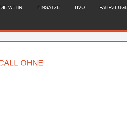
DIE WEHR
EINSÄTZE
HVO
FAHRZEUG
CALL OHNE