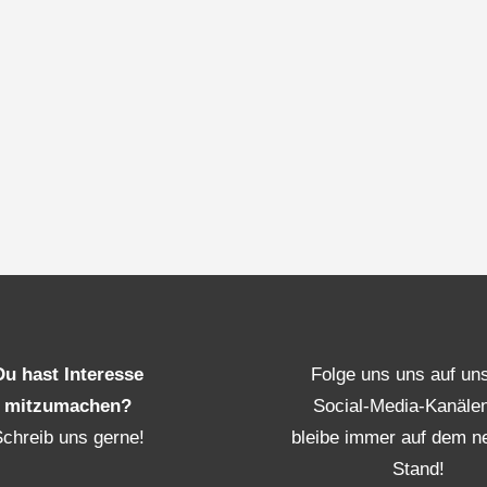
Du hast Interesse
Folge uns uns auf un
mitzumachen?
Social-Media-Kanäle
Schreib uns gerne!
bleibe immer auf dem n
Stand!