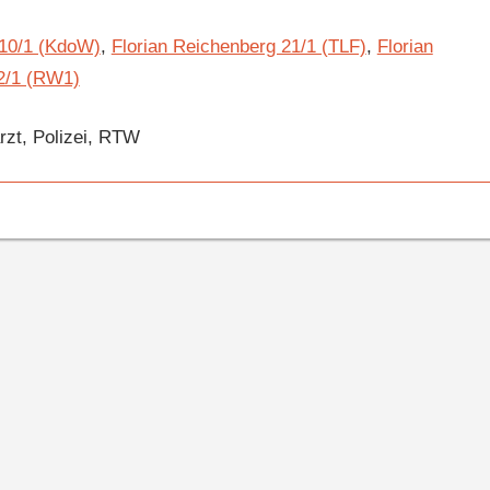
 10/1 (KdoW)
,
Florian Reichenberg 21/1 (TLF)
,
Florian
62/1 (RW1)
rzt, Polizei, RTW