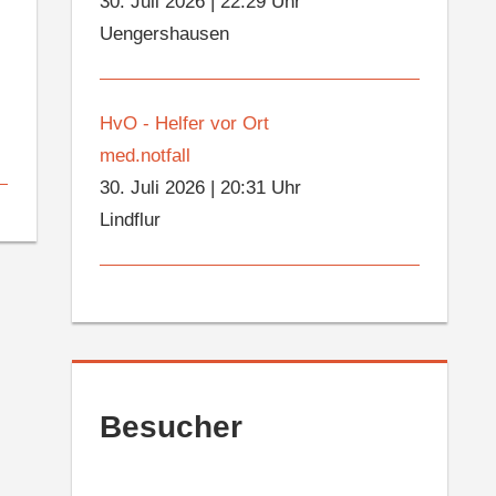
30. Juli 2026
|
22:29 Uhr
Uengershausen
HvO - Helfer vor Ort
med.notfall
30. Juli 2026
|
20:31 Uhr
Lindflur
Besucher