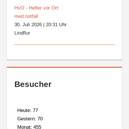
HvO - Helfer vor Ort
med.notfall
30. Juli 2026
|
20:31 Uhr
Lindflur
Besucher
Heute: 77
Gestern: 70
Monat: 455