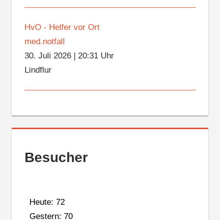
HvO - Helfer vor Ort
med.notfall
30. Juli 2026
|
20:31 Uhr
Lindflur
Besucher
Heute: 72
Gestern: 70