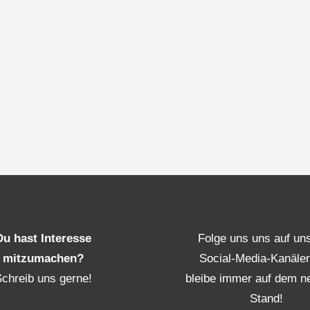
Du hast Interesse
Folge uns uns auf un
mitzumachen?
Social-Media-Kanäle
Schreib uns gerne!
bleibe immer auf dem n
Stand!