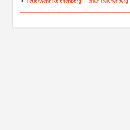
Feuerwehr Reichenberg
:
Florian Reichenberg