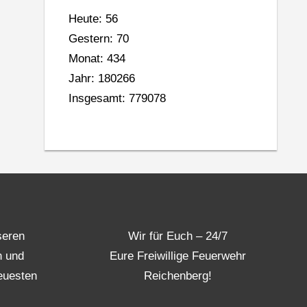
Heute: 56
Gestern: 70
Monat: 434
Jahr: 180266
Insgesamt: 779078
seren
Wir für Euch – 24/7
n und
Eure Freiwillige Feuerwehr
euesten
Reichenberg!