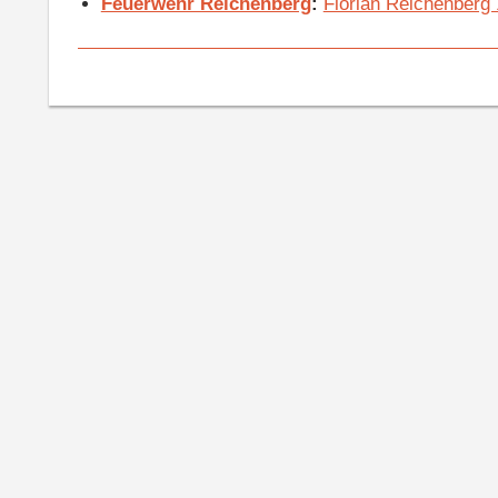
Feuerwehr Reichenberg
:
Florian Reichenberg