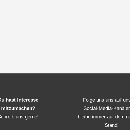
Du hast Interesse
Folge uns uns auf un
mitzumachen?
Social-Media-Kanäle
Schreib uns gerne!
bleibe immer auf dem n
Stand!