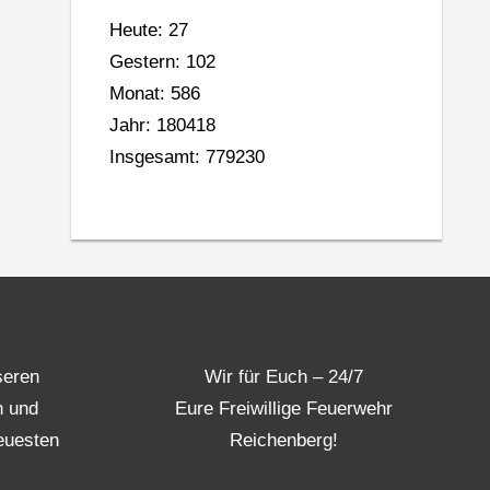
Heute: 27
Gestern: 102
Monat: 586
Jahr: 180418
Insgesamt: 779230
seren
Wir für Euch – 24/7
n und
Eure Freiwillige Feuerwehr
euesten
Reichenberg!