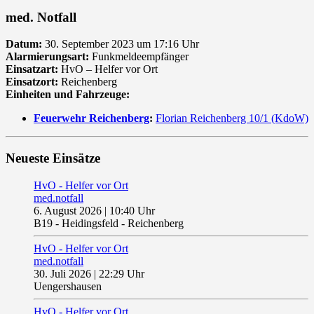
med. Notfall
Datum:
30. September 2023 um 17:16 Uhr
Alarmierungsart:
Funkmeldeempfänger
Einsatzart:
HvO – Helfer vor Ort
Einsatzort:
Reichenberg
Einheiten und Fahrzeuge:
Feuerwehr Reichenberg
:
Florian Reichenberg 10/1 (KdoW)
Neueste Einsätze
HvO - Helfer vor Ort
med.notfall
6. August 2026
|
10:40 Uhr
B19 - Heidingsfeld - Reichenberg
HvO - Helfer vor Ort
med.notfall
30. Juli 2026
|
22:29 Uhr
Uengershausen
HvO - Helfer vor Ort