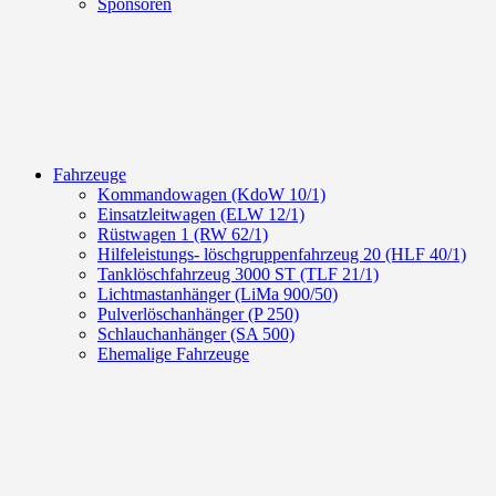
Sponsoren
Fahrzeuge
Kommandowagen (KdoW 10/1)
Einsatzleitwagen (ELW 12/1)
Rüstwagen 1 (RW 62/1)
Hilfeleistungs- löschgruppenfahrzeug 20 (HLF 40/1)
Tanklöschfahrzeug 3000 ST (TLF 21/1)
Lichtmastanhänger (LiMa 900/50)
Pulverlöschanhänger (P 250)
Schlauchanhänger (SA 500)
Ehemalige Fahrzeuge