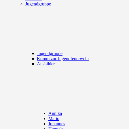
Jugendgruppe
Jugendgruppe
Komm zur Jugendfeuerwehr
Ausbilder
Annika
Mario
Johannes
Hannah