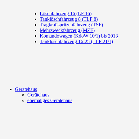
Löschfahrzeug 16 (LF 16)
Tanklöschfahrzeug 8 (TLF 8)
Tragkraftspritzenfahrzeug (TSF)
Mehrzweckfahrzeug (MZF)
Komandowagen (KdoW 10/1) bis 2013
Tanklöschfahrzeug 16-25 (TLF 21/1)
Gerätehaus
Gerätehaus
ehemaliges Gerätehaus