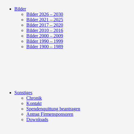
Bilder
Bilder 2026 – 2030
Bilder 2021 – 2025
Bilder 2017 – 2020
Bilder 2010 – 2016
Bilder 2000 – 2009
Bilder 1990 – 1999
Bilder 1900 – 1989
Sonstiges
Chronik
Kontakt
Spendenquittung beantragen
Antrag Firmensponsoren
Downloads