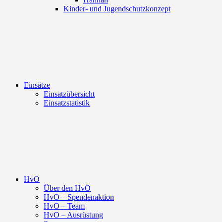
Kinder- und Jugendschutzkonzept
Einsätze
Einsatzübersicht
Einsatzstatistik
HvO
Über den HvO
HvO – Spendenaktion
HvO – Team
HvO – Ausrüstung